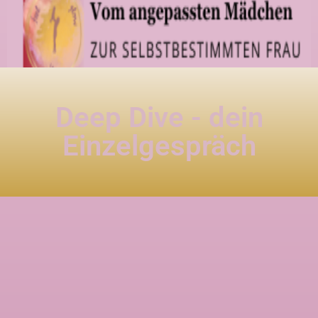
Deep Dive - dein
Einzelgespräch