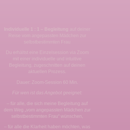
Individuelle 1 : 1 – Begleitung
auf deiner
Reise vom angepassten Mädchen zur
selbstbestimmten Frau
Du erhältst eine Einzelsession via Zoom
mit einer individuelle und intuitive
Begleitung, zugeschnitten auf deinen
aktuellen Prozess.
Dauer: Zoom-Session 60 Min.
Für wen ist das Angebot geeignet:
– für alle, die sich meine Begleitung auf
dem Weg „vom angepassten Mädchen zur
selbstbestimmten Frau“ wünschen,
– für alle die Klarheit haben möchten, was